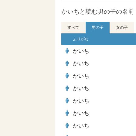
かいちと読む男の子の名前 
すべて
男の子
女の子
ふりがな
かいち
かいち
かいち
かいち
かいち
かいち
かいち