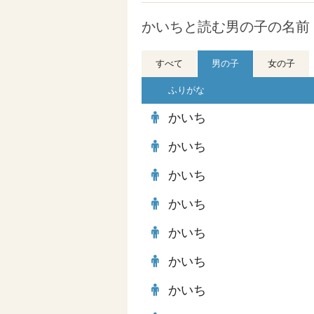
かいちと読む男の子の名前 
すべて
男の子
女の子
ふりがな
かいち
かいち
かいち
かいち
かいち
かいち
かいち