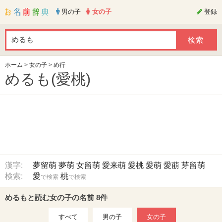
男の子
女の子
登録
ホーム
>
女の子
>
め行
めるも(愛桃)
漢字:
夢留萌
夢萌
女留萌
愛来萌
愛桃
愛萌
愛萠
芽留萌
検索:
愛
桃
で検索
で検索
めるもと読む女の子の名前 8件
すべて
男の子
女の子