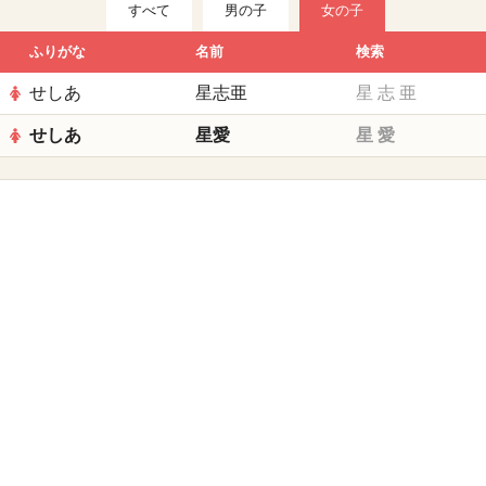
すべて
男の子
女の子
ふりがな
名前
検索
せしあ
星志亜
星
志
亜
せしあ
星愛
星
愛