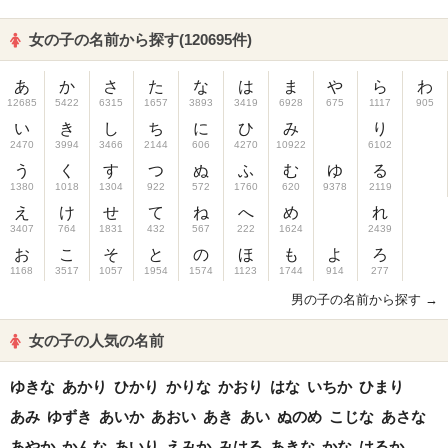
女の子の名前から探す(120695件)
あ
か
さ
た
な
は
ま
や
ら
わ
12685
5422
6315
1657
3893
3419
6928
675
1117
905
い
き
し
ち
に
ひ
み
り
2470
3994
3466
2144
606
4270
10922
6102
う
く
す
つ
ぬ
ふ
む
ゆ
る
1380
1018
1304
922
572
1760
620
9378
2119
え
け
せ
て
ね
へ
め
れ
3407
764
1831
432
567
222
1624
2439
お
こ
そ
と
の
ほ
も
よ
ろ
1168
3517
1057
1954
1574
1123
1744
914
277
男の子の名前から探す →
女の子の人気の名前
ゆきな
あかり
ひかり
かりな
かおり
はな
いちか
ひまり
あみ
ゆずき
あいか
あおい
あき
あい
ぬのめ
こじな
あさな
あやか
かんな
あいり
えみか
みはる
あきな
かな
はるか