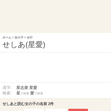
ホーム
>
女の子
>
せ行
せしあ(星愛)
漢字:
星志亜
星愛
検索:
星
愛
で検索
で検索
せしあと読む女の子の名前 2件