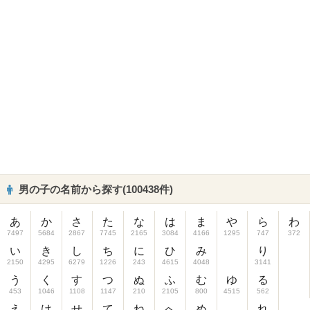
男の子の名前から探す(100438件)
あ
か
さ
た
な
は
ま
や
ら
わ
7497
5684
2867
7745
2165
3084
4166
1295
747
372
い
き
し
ち
に
ひ
み
り
2150
4295
6279
1226
243
4615
4048
3141
う
く
す
つ
ぬ
ふ
む
ゆ
る
453
1046
1108
1147
210
2105
800
4515
562
え
け
せ
て
ね
へ
め
れ