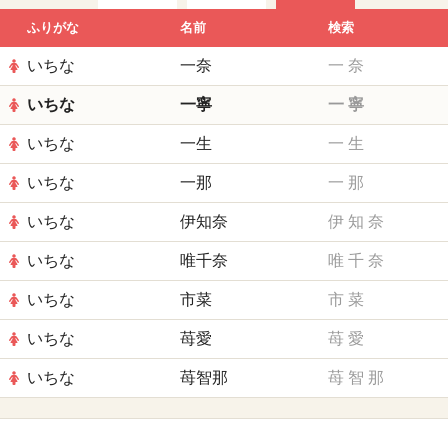
ふりがな
名前
検索
いちな
一奈
一
奈
いちな
一寧
一
寧
いちな
一生
一
生
いちな
一那
一
那
いちな
伊知奈
伊
知
奈
いちな
唯千奈
唯
千
奈
いちな
市菜
市
菜
いちな
苺愛
苺
愛
いちな
苺智那
苺
智
那