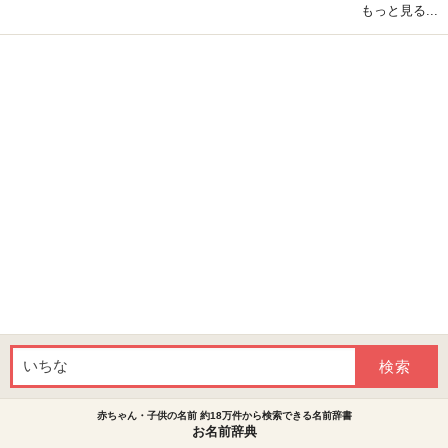
もっと見る...
赤ちゃん・子供の名前 約18万件から検索できる名前辞書
お名前辞典