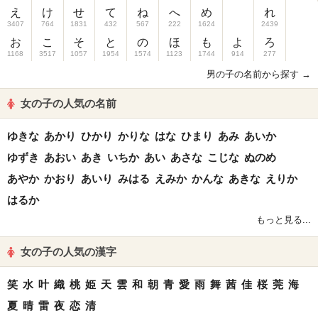
え
け
せ
て
ね
へ
め
れ
3407
764
1831
432
567
222
1624
2439
お
こ
そ
と
の
ほ
も
よ
ろ
1168
3517
1057
1954
1574
1123
1744
914
277
男の子の名前から探す →
女の子の人気の名前
ゆきな
あかり
ひかり
かりな
はな
ひまり
あみ
あいか
ゆずき
あおい
あき
いちか
あい
あさな
こじな
ぬのめ
あやか
かおり
あいり
みはる
えみか
かんな
あきな
えりか
はるか
もっと見る...
女の子の人気の漢字
笑
水
叶
織
桃
姫
天
雲
和
朝
青
愛
雨
舞
茜
佳
桜
莞
海
夏
晴
雷
夜
恋
清