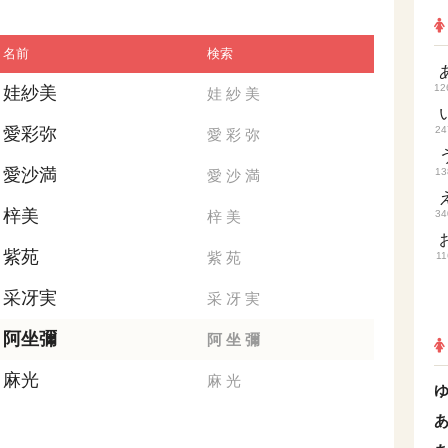
名前
検索
12
娃紗美
娃
紗
美
愛彩弥
24
愛
彩
弥
愛沙満
13
愛
沙
満
梓美
梓
美
34
紫苑
紫
苑
11
采冴実
采
冴
実
阿坐彌
阿
坐
彌
麻光
麻
光