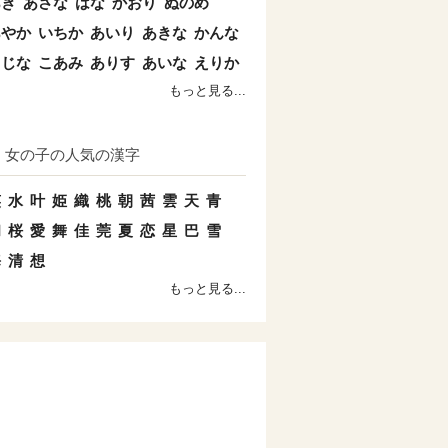
あき
あさな
はな
かおり
ぬのめ
あやか
いちか
あいり
あきな
かんな
こじな
こあみ
ありす
あいな
えりか
もっと見る...
女の子の人気の漢字
笑
水
叶
姫
織
桃
朝
茜
雲
天
青
和
桜
愛
舞
佳
莞
夏
恋
星
巴
雪
海
清
想
もっと見る...