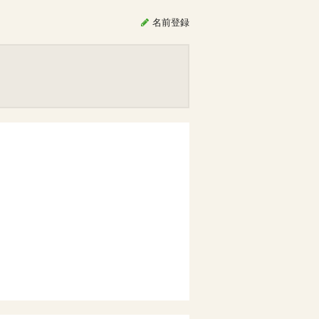
名前
登録