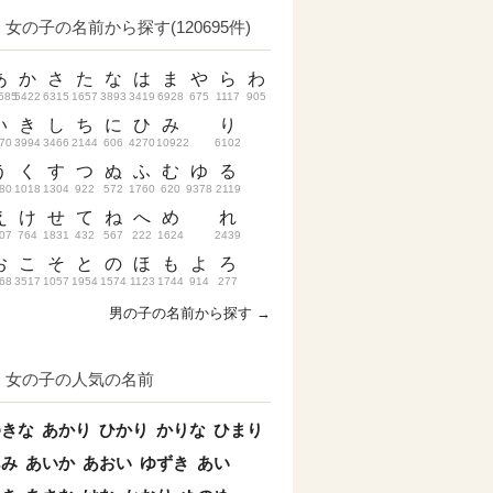
女の子の名前から探す(120695件)
あ
か
さ
た
な
は
ま
や
ら
わ
685
5422
6315
1657
3893
3419
6928
675
1117
905
い
き
し
ち
に
ひ
み
り
70
3994
3466
2144
606
4270
10922
6102
う
く
す
つ
ぬ
ふ
む
ゆ
る
80
1018
1304
922
572
1760
620
9378
2119
え
け
せ
て
ね
へ
め
れ
07
764
1831
432
567
222
1624
2439
お
こ
そ
と
の
ほ
も
よ
ろ
68
3517
1057
1954
1574
1123
1744
914
277
男の子の名前から探す →
女の子の人気の名前
ゆきな
あかり
ひかり
かりな
ひまり
あみ
あいか
あおい
ゆずき
あい