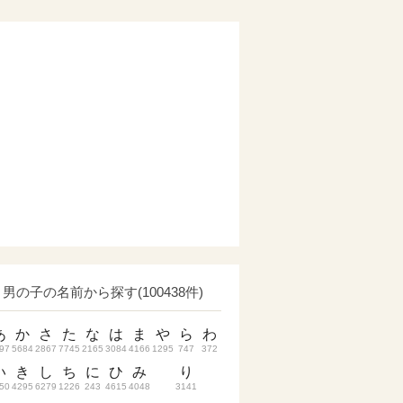
男の子の名前から探す(100438件)
あ
か
さ
た
な
は
ま
や
ら
わ
97
5684
2867
7745
2165
3084
4166
1295
747
372
い
き
し
ち
に
ひ
み
り
50
4295
6279
1226
243
4615
4048
3141