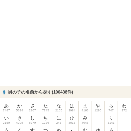
男の子の名前から探す(100438件)
あ
か
さ
た
な
は
ま
や
ら
わ
7497
5684
2867
7745
2165
3084
4166
1295
747
372
い
き
し
ち
に
ひ
み
り
2150
4295
6279
1226
243
4615
4048
3141
う
く
す
つ
ぬ
ふ
む
ゆ
る