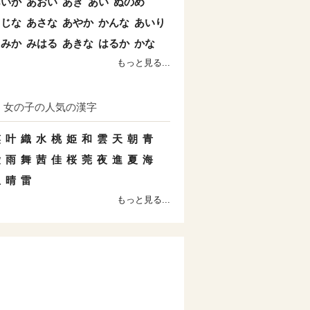
あいか
あおい
あき
あい
ぬのめ
こじな
あさな
あやか
かんな
あいり
えみか
みはる
あきな
はるか
かな
もっと見る...
女の子の人気の漢字
笑
叶
織
水
桃
姫
和
雲
天
朝
青
愛
雨
舞
茜
佳
桜
莞
夜
進
夏
海
想
晴
雷
もっと見る...