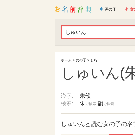
男の子
女
ホーム
>
女の子
>
し行
しゅいん(朱
漢字:
朱韻
検索:
朱
韻
で検索
で検索
しゅいんと読む女の子の名