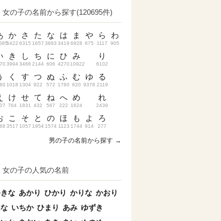
女の子の名前から探す(120695件)
あ
か
さ
た
な
は
ま
や
ら
わ
685
5422
6315
1657
3893
3419
6928
675
1117
905
い
き
し
ち
に
ひ
み
り
70
3994
3466
2144
606
4270
10922
6102
う
く
す
つ
ぬ
ふ
む
ゆ
る
80
1018
1304
922
572
1760
620
9378
2119
え
け
せ
て
ね
へ
め
れ
07
764
1831
432
567
222
1624
2439
お
こ
そ
と
の
ほ
も
よ
ろ
68
3517
1057
1954
1574
1123
1744
914
277
男の子の名前から探す →
女の子の人気の名前
ゆきな
あかり
ひかり
かりな
かおり
はな
いちか
ひまり
あみ
ゆずき