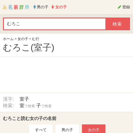
男の子
女の子
登録
ホーム
>
女の子
>
む行
むろこ(室子)
漢字:
室子
検索:
室
子
で検索
で検索
むろこと読む女の子の名前
すべて
男の子
女の子