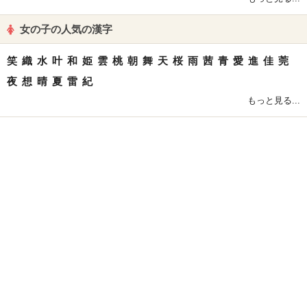
女の子の人気の漢字
笑
織
水
叶
和
姫
雲
桃
朝
舞
天
桜
雨
茜
青
愛
進
佳
莞
夜
想
晴
夏
雷
紀
もっと見る...