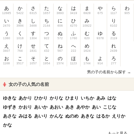
あ
か
さ
た
な
は
ま
や
ら
わ
12685
5422
6315
1657
3893
3419
6928
675
1117
905
い
き
し
ち
に
ひ
み
り
2470
3994
3466
2144
606
4270
10922
6102
う
く
す
つ
ぬ
ふ
む
ゆ
る
1380
1018
1304
922
572
1760
620
9378
2119
え
け
せ
て
ね
へ
め
れ
3407
764
1831
432
567
222
1624
2439
お
こ
そ
と
の
ほ
も
よ
ろ
1168
3517
1057
1954
1574
1123
1744
914
277
男の子の名前から探す →
女の子の人気の名前
ゆきな
あかり
ひかり
かりな
ひまり
いちか
あみ
はな
ゆずき
かおり
あいか
あおい
あき
あやか
あい
こじな
あさな
みはる
あいり
かんな
ぬのめ
あきな
はるか
えりか
かな
もっと見る...