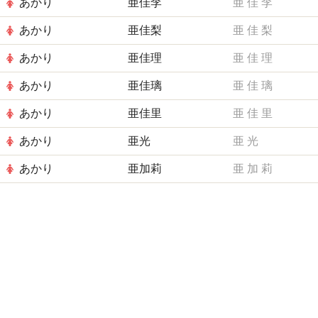
あかり
亜佳李
亜
佳
李
あかり
亜佳梨
亜
佳
梨
あかり
亜佳理
亜
佳
理
あかり
亜佳璃
亜
佳
璃
あかり
亜佳里
亜
佳
里
あかり
亜光
亜
光
あかり
亜加莉
亜
加
莉