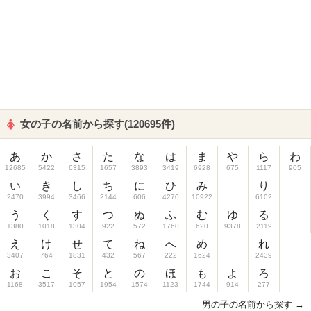
女の子の名前から探す(120695件)
あ
か
さ
た
な
は
ま
や
ら
わ
12685
5422
6315
1657
3893
3419
6928
675
1117
905
い
き
し
ち
に
ひ
み
り
2470
3994
3466
2144
606
4270
10922
6102
う
く
す
つ
ぬ
ふ
む
ゆ
る
1380
1018
1304
922
572
1760
620
9378
2119
え
け
せ
て
ね
へ
め
れ
3407
764
1831
432
567
222
1624
2439
お
こ
そ
と
の
ほ
も
よ
ろ
1168
3517
1057
1954
1574
1123
1744
914
277
男の子の名前から探す →