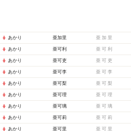
あかり
亜加里
亜
加
里
あかり
亜可利
亜
可
利
あかり
亜可吏
亜
可
吏
あかり
亜可李
亜
可
李
あかり
亜可梨
亜
可
梨
あかり
亜可理
亜
可
理
あかり
亜可璃
亜
可
璃
あかり
亜可莉
亜
可
莉
あかり
亜可里
亜
可
里