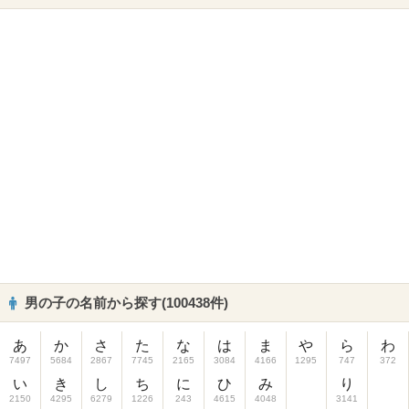
男の子の名前から探す(100438件)
あ
か
さ
た
な
は
ま
や
ら
わ
7497
5684
2867
7745
2165
3084
4166
1295
747
372
い
き
し
ち
に
ひ
み
り
2150
4295
6279
1226
243
4615
4048
3141