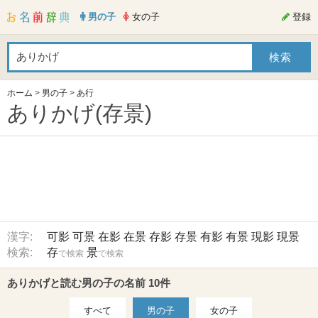
男の子
女の子
登録
ホーム
>
男の子
>
あ行
ありかげ(存景)
漢字:
可影
可景
在影
在景
存影
存景
有影
有景
現影
現景
検索:
存
景
で検索
で検索
ありかげと読む男の子の名前 10件
すべて
男の子
女の子