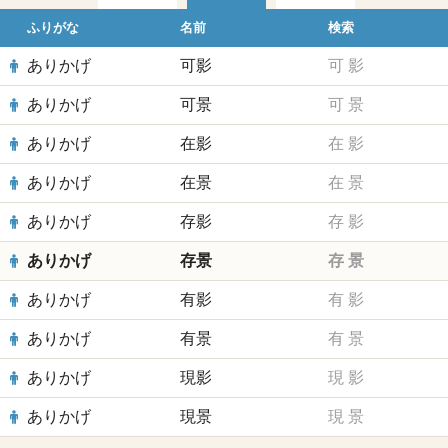
ふりがな
名前
検索
ありかげ
可影
可
影
ありかげ
可景
可
景
ありかげ
在影
在
影
ありかげ
在景
在
景
ありかげ
存影
存
影
ありかげ
存景
存
景
ありかげ
有影
有
影
ありかげ
有景
有
景
ありかげ
現影
現
影
ありかげ
現景
現
景