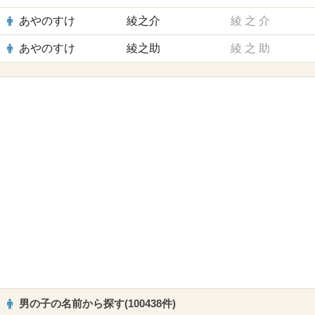
あやのすけ
綾之介
綾
之
介
あやのすけ
綾之助
綾
之
助
男の子の名前から探す(100438件)