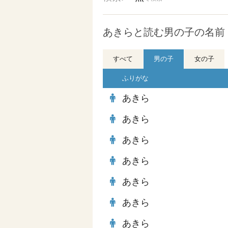
あきらと読む男の子の名前 
すべて
男の子
女の子
ふりがな
あきら
あきら
あきら
あきら
あきら
あきら
あきら