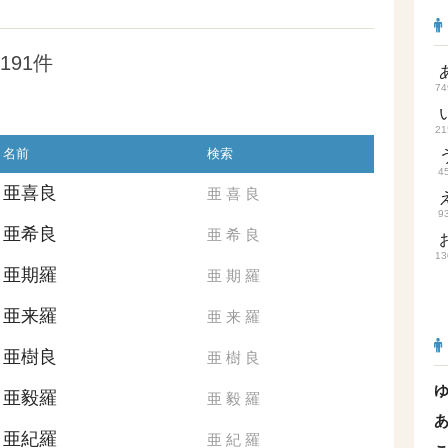
191件
74
21
名前
検索
4
亜喜良
亜
喜
良
9
亜希良
亜
希
良
13
亜期羅
亜
期
羅
亜来羅
亜
来
羅
亜樹良
亜
樹
良
亜毅羅
亜
毅
羅
亜紀羅
亜
紀
羅