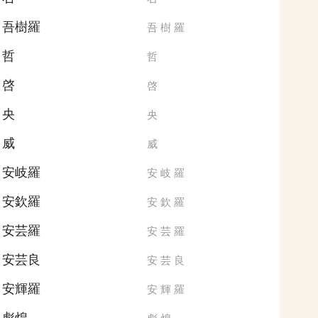
吾樹羅
吾
樹
羅
哲
哲
啓
啓
央
央
威
威
安岐羅
安
岐
羅
安欽羅
安
欽
羅
安芸羅
安
芸
羅
安芸良
安
芸
良
安輝羅
安
輝
羅