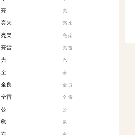
亮
亮
亮来
亮
来
亮楽
亮
楽
亮雷
亮
雷
光
光
全
全
全良
全
良
全雷
全
雷
公
公
叡
叡
右
右