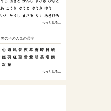
こうじ
あきと
かんじ
まさき
ひなと
とあ
こうき
ゆうと
ゆうき
ゆう
かいと
そうし
まさる
りく
あきひろ
もっと見る...
男の子の人気の漢字
水
心
速
風
音
夜
幸
蒼
時
日
琥
七
姫
羽
紅
聖
雪
愛
明
英
増
朗
結
双
藤
もっと見る...