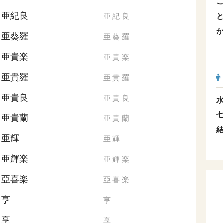
亜紀良
亜
紀
良
亜葵羅
亜
葵
羅
亜貴楽
亜
貴
楽
亜貴羅
亜
貴
羅
亜貴良
亜
貴
良
亜貴蘭
亜
貴
蘭
亜輝
亜
輝
亜輝楽
亜
輝
楽
亞喜楽
亞
喜
楽
亨
亨
享
享