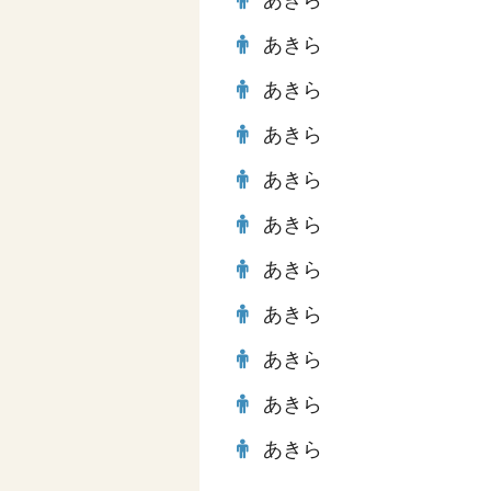
あきら
あきら
あきら
あきら
あきら
あきら
あきら
あきら
あきら
あきら
あきら