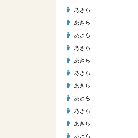
あきら
あきら
あきら
あきら
あきら
あきら
あきら
あきら
あきら
あきら
あきら