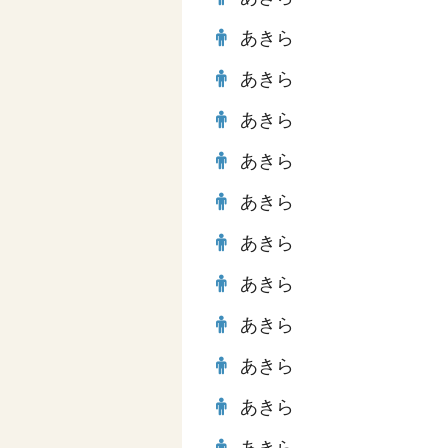
あきら
あきら
あきら
あきら
あきら
あきら
あきら
あきら
あきら
あきら