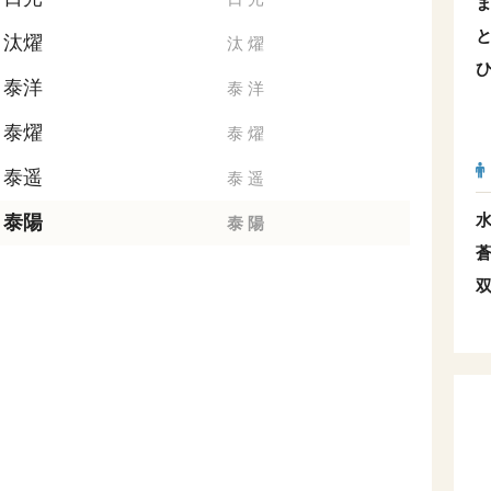
汰燿
汰
燿
泰洋
泰
洋
泰燿
泰
燿
泰遥
泰
遥
泰陽
泰
陽