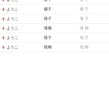
ようこ
燿子
燿
子
ようこ
瑛子
瑛
子
ようこ
瑛瑚
瑛
瑚
ようこ
瑶子
瑶
子
ようこ
瑶瑚
瑶
瑚