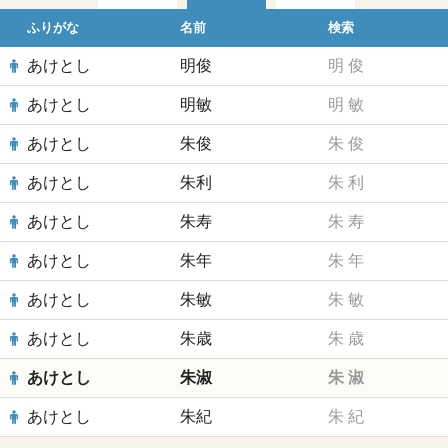
ふりがな
名前
検索
あけとし
明俊
明
俊
あけとし
明敏
明
敏
あけとし
朱俊
朱
俊
あけとし
朱利
朱
利
あけとし
朱寿
朱
寿
あけとし
朱年
朱
年
あけとし
朱敏
朱
敏
あけとし
朱歳
朱
歳
あけとし
朱淑
朱
淑
あけとし
朱紀
朱
紀