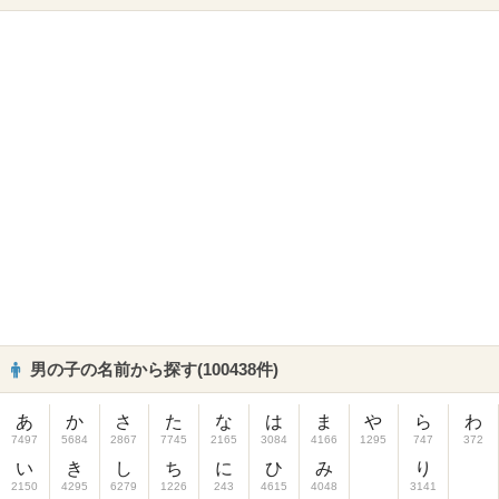
男の子の名前から探す(100438件)
あ
か
さ
た
な
は
ま
や
ら
わ
7497
5684
2867
7745
2165
3084
4166
1295
747
372
い
き
し
ち
に
ひ
み
り
2150
4295
6279
1226
243
4615
4048
3141