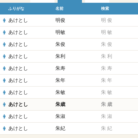
ふりがな
名前
検索
あけとし
明俊
明
俊
あけとし
明敏
明
敏
あけとし
朱俊
朱
俊
あけとし
朱利
朱
利
あけとし
朱寿
朱
寿
あけとし
朱年
朱
年
あけとし
朱敏
朱
敏
あけとし
朱歳
朱
歳
あけとし
朱淑
朱
淑
あけとし
朱紀
朱
紀