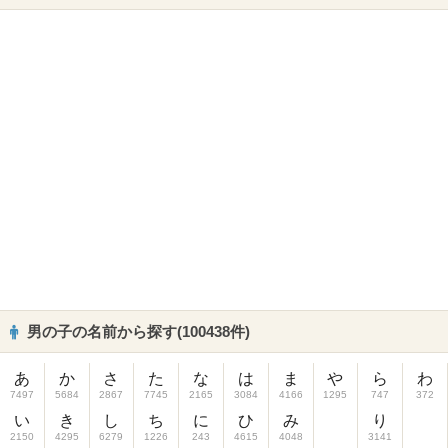
男の子の名前から探す(100438件)
あ
か
さ
た
な
は
ま
や
ら
わ
7497
5684
2867
7745
2165
3084
4166
1295
747
372
い
き
し
ち
に
ひ
み
り
2150
4295
6279
1226
243
4615
4048
3141