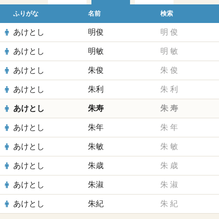
ふりがな
名前
検索
あけとし
明俊
明
俊
あけとし
明敏
明
敏
あけとし
朱俊
朱
俊
あけとし
朱利
朱
利
あけとし
朱寿
朱
寿
あけとし
朱年
朱
年
あけとし
朱敏
朱
敏
あけとし
朱歳
朱
歳
あけとし
朱淑
朱
淑
あけとし
朱紀
朱
紀