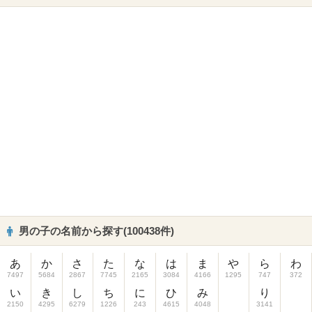
男の子の名前から探す(100438件)
あ
か
さ
た
な
は
ま
や
ら
わ
7497
5684
2867
7745
2165
3084
4166
1295
747
372
い
き
し
ち
に
ひ
み
り
2150
4295
6279
1226
243
4615
4048
3141