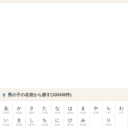
男の子の名前から探す(100438件)
あ
か
さ
た
な
は
ま
や
ら
わ
7497
5684
2867
7745
2165
3084
4166
1295
747
372
い
き
し
ち
に
ひ
み
り
2150
4295
6279
1226
243
4615
4048
3141