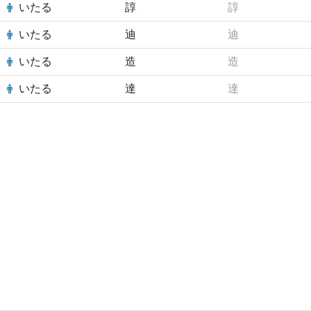
いたる
諄
諄
いたる
迪
迪
いたる
造
造
いたる
達
達