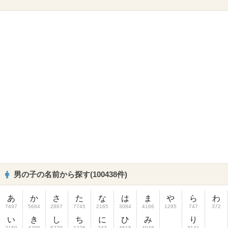
男の子の名前から探す(100438件)
あ
か
さ
た
な
は
ま
や
ら
わ
7497
5684
2867
7745
2165
3084
4166
1295
747
372
い
き
し
ち
に
ひ
み
り
2150
4295
6279
1226
243
4615
4048
3141