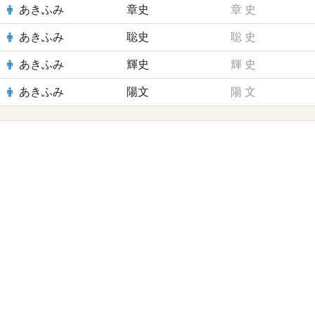
あきふみ
章史
章
史
あきふみ
聡史
聡
史
あきふみ
輝史
輝
史
あきふみ
陽文
陽
文