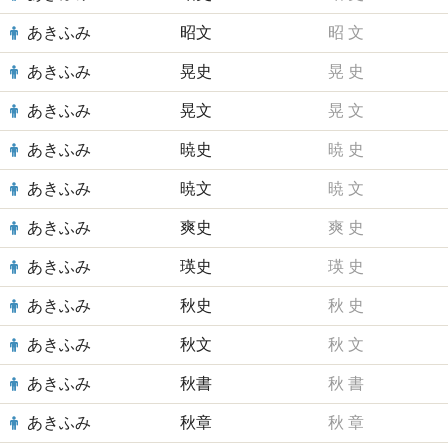
あきふみ
昭文
昭
文
あきふみ
晃史
晃
史
あきふみ
晃文
晃
文
あきふみ
暁史
暁
史
あきふみ
暁文
暁
文
あきふみ
爽史
爽
史
あきふみ
瑛史
瑛
史
あきふみ
秋史
秋
史
あきふみ
秋文
秋
文
あきふみ
秋書
秋
書
あきふみ
秋章
秋
章