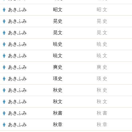
あきふみ
昭文
昭
文
あきふみ
晃史
晃
史
あきふみ
晃文
晃
文
あきふみ
暁史
暁
史
あきふみ
暁文
暁
文
あきふみ
爽史
爽
史
あきふみ
瑛史
瑛
史
あきふみ
秋史
秋
史
あきふみ
秋文
秋
文
あきふみ
秋書
秋
書
あきふみ
秋章
秋
章