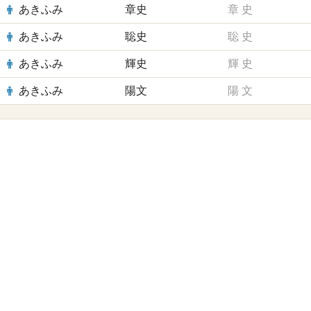
あきふみ
章史
章
史
あきふみ
聡史
聡
史
あきふみ
輝史
輝
史
あきふみ
陽文
陽
文