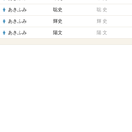
あきふみ
聡史
聡
史
あきふみ
輝史
輝
史
あきふみ
陽文
陽
文