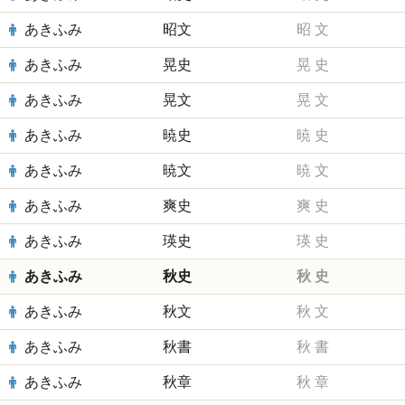
あきふみ
昭文
昭
文
あきふみ
晃史
晃
史
あきふみ
晃文
晃
文
あきふみ
暁史
暁
史
あきふみ
暁文
暁
文
あきふみ
爽史
爽
史
あきふみ
瑛史
瑛
史
あきふみ
秋史
秋
史
あきふみ
秋文
秋
文
あきふみ
秋書
秋
書
あきふみ
秋章
秋
章