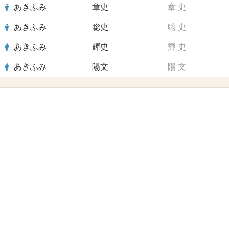
あきふみ
章史
章
史
あきふみ
聡史
聡
史
あきふみ
輝史
輝
史
あきふみ
陽文
陽
文