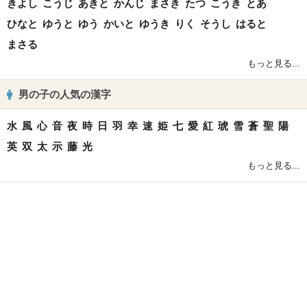
きよし
こうじ
あきと
かんじ
まさき
たつ
こうき
とあ
ひなと
ゆうと
ゆう
かいと
ゆうき
りく
そうし
はると
まさる
もっと見る...
男の子の人気の漢字
水
風
心
音
夜
時
日
羽
幸
速
姫
七
愛
紅
琥
雪
蒼
聖
陽
英
双
太
示
藤
光
もっと見る...