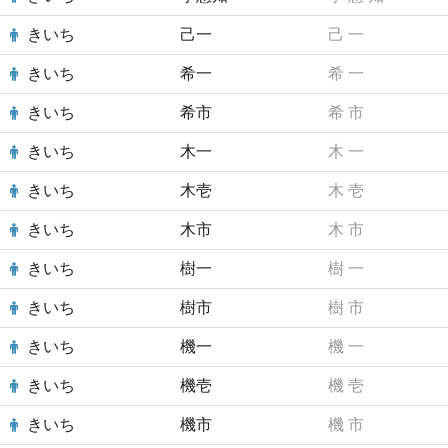
きいち
己一
己
一
きいち
希一
希
一
きいち
希市
希
市
きいち
木一
木
一
きいち
木壱
木
壱
きいち
木市
木
市
きいち
樹一
樹
一
きいち
樹市
樹
市
きいち
機一
機
一
きいち
機壱
機
壱
きいち
機市
機
市