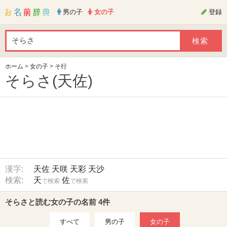
男の子
女の子
登録
ホーム
>
女の子
>
そ行
そらさ(天佐)
漢字:
天佐
天咲
天彩
天沙
検索:
天
佐
で検索
で検索
そらさと読む女の子の名前 4件
すべて
男の子
女の子