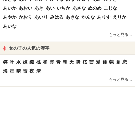
あいか
あおい
あき
あい
いちか
あさな
ぬのめ
こじな
あやか
かおり
あいり
みはる
あきな
かんな
ありす
えりか
あいな
もっと見る...
女の子の人気の漢字
笑
叶
水
姫
織
桃
和
雲
青
朝
天
舞
桜
茜
愛
佳
莞
夏
恋
海
星
晴
雷
夜
清
もっと見る...