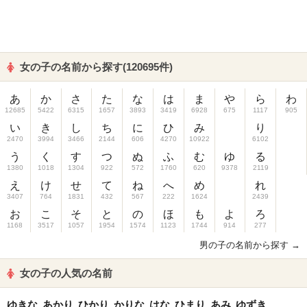
女の子の名前から探す(120695件)
あ
か
さ
た
な
は
ま
や
ら
わ
12685
5422
6315
1657
3893
3419
6928
675
1117
905
い
き
し
ち
に
ひ
み
り
2470
3994
3466
2144
606
4270
10922
6102
う
く
す
つ
ぬ
ふ
む
ゆ
る
1380
1018
1304
922
572
1760
620
9378
2119
え
け
せ
て
ね
へ
め
れ
3407
764
1831
432
567
222
1624
2439
お
こ
そ
と
の
ほ
も
よ
ろ
1168
3517
1057
1954
1574
1123
1744
914
277
男の子の名前から探す →
女の子の人気の名前
ゆきな
あかり
ひかり
かりな
はな
ひまり
あみ
ゆずき