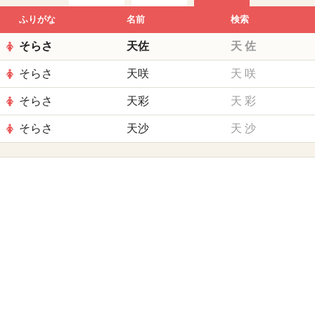
ふりがな
名前
検索
そらさ
天佐
天
佐
そらさ
天咲
天
咲
そらさ
天彩
天
彩
そらさ
天沙
天
沙