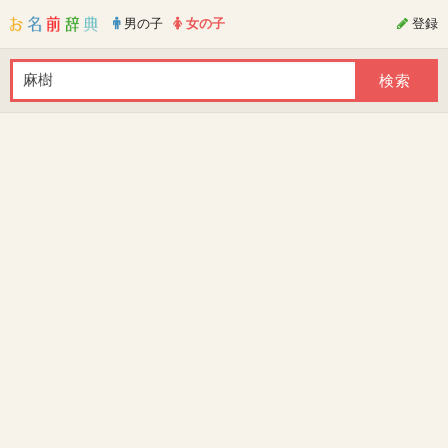
男の子
女の子
登録