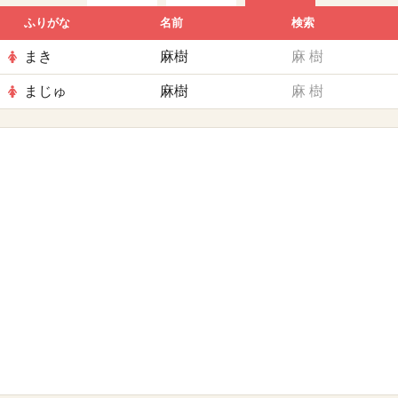
ふりがな
名前
検索
まき
麻樹
麻
樹
まじゅ
麻樹
麻
樹