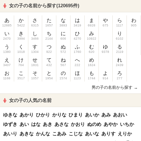
女の子の名前から探す(120695件)
あ
か
さ
た
な
は
ま
や
ら
わ
12685
5422
6315
1657
3893
3419
6928
675
1117
905
い
き
し
ち
に
ひ
み
り
2470
3994
3466
2144
606
4270
10922
6102
う
く
す
つ
ぬ
ふ
む
ゆ
る
1380
1018
1304
922
572
1760
620
9378
2119
え
け
せ
て
ね
へ
め
れ
3407
764
1831
432
567
222
1624
2439
お
こ
そ
と
の
ほ
も
よ
ろ
1168
3517
1057
1954
1574
1123
1744
914
277
男の子の名前から探す →
女の子の人気の名前
ゆきな
あかり
ひかり
かりな
ひまり
あいか
あみ
あおい
ゆずき
あい
はな
あき
あさな
かおり
ぬのめ
あやか
いちか
あいり
あきな
かんな
こあみ
こじな
あいな
ありす
えりか