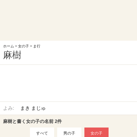
ホーム
>
女の子
>
ま行
麻樹
よみ:
まき
まじゅ
麻樹と書く女の子の名前 2件
すべて
男の子
女の子