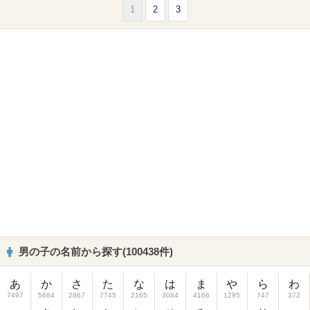
1
2
3
男の子の名前から探す(100438件)
あ
か
さ
た
な
は
ま
や
ら
わ
7497
5684
2867
7745
2165
3084
4166
1295
747
372