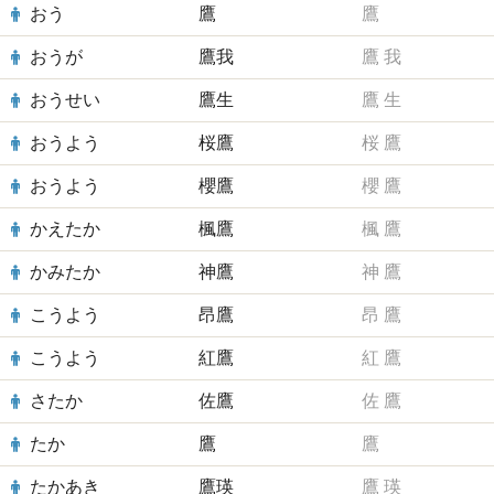
おう
鷹
鷹
おうが
鷹我
鷹
我
おうせい
鷹生
鷹
生
おうよう
桜鷹
桜
鷹
おうよう
櫻鷹
櫻
鷹
かえたか
楓鷹
楓
鷹
かみたか
神鷹
神
鷹
こうよう
昂鷹
昂
鷹
こうよう
紅鷹
紅
鷹
さたか
佐鷹
佐
鷹
たか
鷹
鷹
たかあき
鷹瑛
鷹
瑛