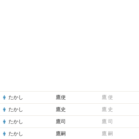
たかし
鷹使
鷹
使
たかし
鷹史
鷹
史
たかし
鷹司
鷹
司
たかし
鷹嗣
鷹
嗣