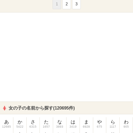
1
2
3
女の子の名前から探す(120695件)
あ
か
さ
た
な
は
ま
や
ら
わ
12685
5422
6315
1657
3893
3419
6928
675
1117
905