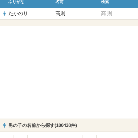
ふりがな
名前
検索
たかのり
高則
高
則
男の子の名前から探す(100438件)