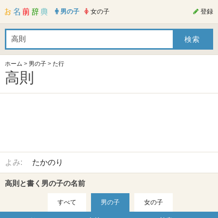
男の子
女の子
登録
ホーム
>
男の子
>
た行
高則
よみ:
たかのり
高則と書く男の子の名前
すべて
男の子
女の子