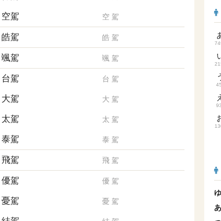
空駕
空
駕
皓駕
皓
駕
74
颯駕
颯
駕
21
台駕
台
駕
4
大駕
大
駕
9
太駕
太
駕
13
泰駕
泰
駕
飛駕
飛
駕
優駕
優
駕
憂駕
憂
駕