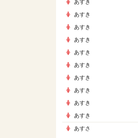
あすき
あすき
あすき
あすき
あすき
あすき
あすき
あすき
あすき
あすき
あすさ