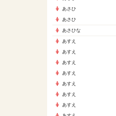
あさひ
あさひ
あさひな
あすえ
あすえ
あすえ
あすえ
あすえ
あすえ
あすえ
あすえ