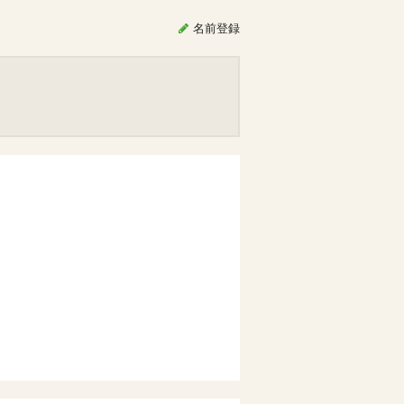
名前
登録