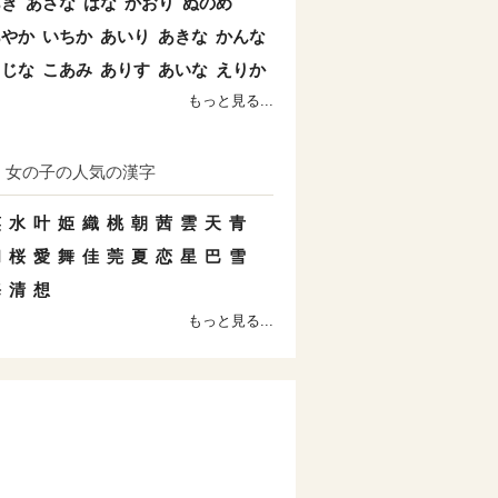
あき
あさな
はな
かおり
ぬのめ
あやか
いちか
あいり
あきな
かんな
こじな
こあみ
ありす
あいな
えりか
もっと見る...
女の子の人気の漢字
笑
水
叶
姫
織
桃
朝
茜
雲
天
青
和
桜
愛
舞
佳
莞
夏
恋
星
巴
雪
海
清
想
もっと見る...