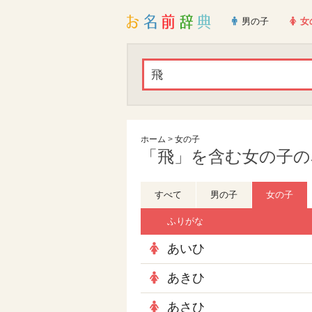
男の子
女
ホーム
>
女の子
「飛」を含む女の子の名
すべて
男の子
女の子
ふりがな
あいひ
あきひ
あさひ