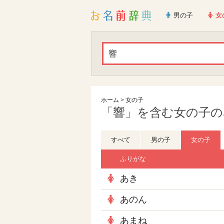
男の子
女
ホーム
>
女の子
「響」を含む女の子の名
すべて
男の子
女の子
ふりがな
あき
あのん
あまね