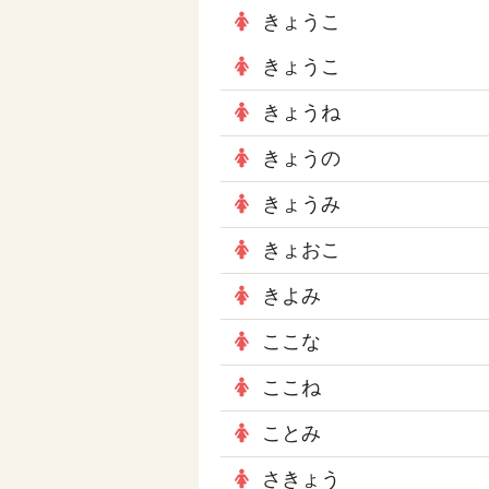
きょうこ
きょうこ
きょうね
きょうの
きょうみ
きょおこ
きよみ
ここな
ここね
ことみ
さきょう