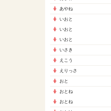
あやね
いおと
いおと
いおと
いさき
えこう
えりっさ
おと
おとね
おとね