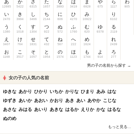
あ
か
さ
た
な
は
ま
や
ら
わ
12685
5422
6315
1657
3893
3419
6928
675
1117
905
い
き
し
ち
に
ひ
み
り
2470
3994
3466
2144
606
4270
10922
6102
う
く
す
つ
ぬ
ふ
む
ゆ
る
1380
1018
1304
922
572
1760
620
9378
2119
え
け
せ
て
ね
へ
め
れ
3407
764
1831
432
567
222
1624
2439
お
こ
そ
と
の
ほ
も
よ
ろ
1168
3517
1057
1954
1574
1123
1744
914
277
男の子の名前から探す →
女の子の人気の名前
ゆきな
あかり
ひかり
いちか
かりな
ひまり
あみ
はな
ゆずき
あいか
あおい
かおり
あき
あい
あやか
こじな
あさな
みはる
あいり
あきな
はるか
えりか
かな
はるな
ぬのめ
もっと見る...