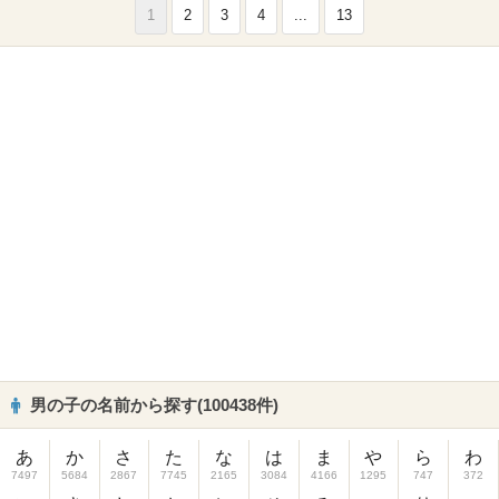
1
2
3
4
...
13
男の子の名前から探す(100438件)
あ
か
さ
た
な
は
ま
や
ら
わ
7497
5684
2867
7745
2165
3084
4166
1295
747
372