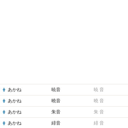
あかね
暁音
暁
音
あかね
曉音
曉
音
あかね
朱音
朱
音
あかね
緋音
緋
音