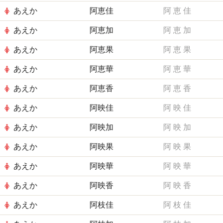
あえか
阿恵佳
阿
恵
佳
あえか
阿恵加
阿
恵
加
あえか
阿恵果
阿
恵
果
あえか
阿恵華
阿
恵
華
あえか
阿恵香
阿
恵
香
あえか
阿映佳
阿
映
佳
あえか
阿映加
阿
映
加
あえか
阿映果
阿
映
果
あえか
阿映華
阿
映
華
あえか
阿映香
阿
映
香
あえか
阿枝佳
阿
枝
佳