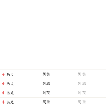
あえ
阿笑
阿
笑
あえ
阿絵
阿
絵
あえ
阿英
阿
英
あえ
阿重
阿
重