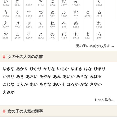
い
き
し
ち
に
ひ
み
り
2470
3994
3466
2144
606
4270
10922
6102
う
く
す
つ
ぬ
ふ
む
ゆ
る
1380
1018
1304
922
572
1760
620
9378
2119
え
け
せ
て
ね
へ
め
れ
3407
764
1831
432
567
222
1624
2439
お
こ
そ
と
の
ほ
も
よ
ろ
1168
3517
1057
1954
1574
1123
1744
914
277
男の子の名前から探す →
女の子の人気の名前
ゆきな
あかり
ひかり
かりな
いちか
ゆずき
はな
ひまり
かおり
あき
あおい
あやか
あみ
あいか
あさな
みはる
こじな
えりか
あい
あきな
あいり
はるか
かな
さやか
えみか
もっと見る...
女の子の人気の漢字