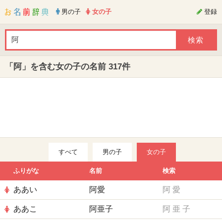
男の子
女の子
登録
「阿」を含む女の子の名前 317件
すべて
男の子
女の子
ふりがな
名前
検索
ああい
阿愛
阿
愛
ああこ
阿亜子
阿
亜
子