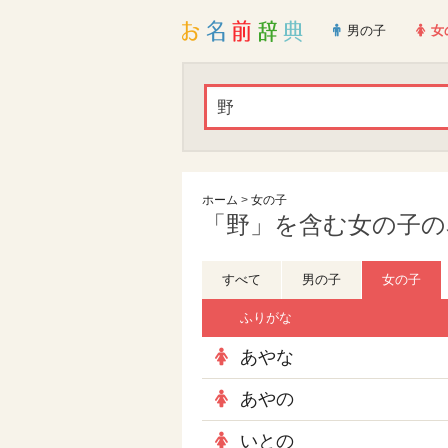
男の子
女
ホーム
>
女の子
「野」を含む女の子の名
すべて
男の子
女の子
ふりがな
あやな
あやの
いとの