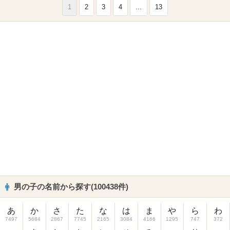
1
2
3
4
...
13
男の子の名前から探す(100438件)
あ
か
さ
た
な
は
ま
や
ら
わ
7497
5684
2867
7745
2165
3084
4166
1295
747
372