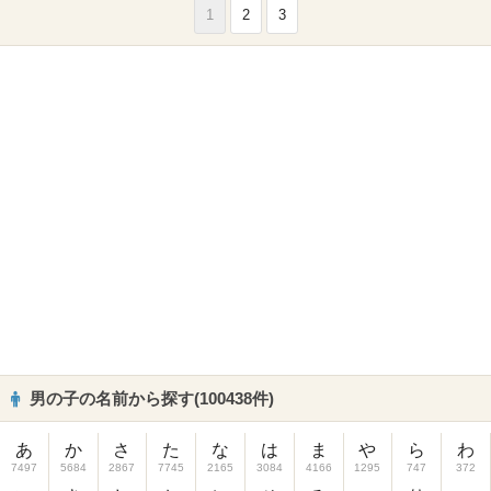
1
2
3
男の子の名前から探す(100438件)
あ
か
さ
た
な
は
ま
や
ら
わ
7497
5684
2867
7745
2165
3084
4166
1295
747
372