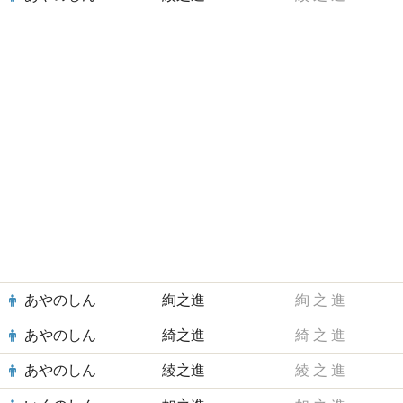
あやのしん
絢之進
絢
之
進
あやのしん
綺之進
綺
之
進
あやのしん
綾之進
綾
之
進