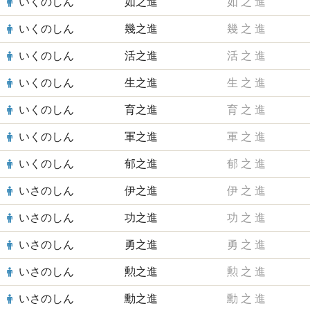
いくのしん
如之進
如
之
進
いくのしん
幾之進
幾
之
進
いくのしん
活之進
活
之
進
いくのしん
生之進
生
之
進
いくのしん
育之進
育
之
進
いくのしん
軍之進
軍
之
進
いくのしん
郁之進
郁
之
進
いさのしん
伊之進
伊
之
進
いさのしん
功之進
功
之
進
いさのしん
勇之進
勇
之
進
いさのしん
勲之進
勲
之
進
いさのしん
勳之進
勳
之
進