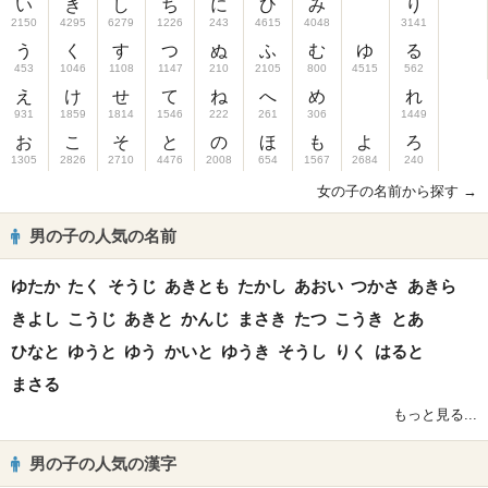
い
き
し
ち
に
ひ
み
り
2150
4295
6279
1226
243
4615
4048
3141
う
く
す
つ
ぬ
ふ
む
ゆ
る
453
1046
1108
1147
210
2105
800
4515
562
え
け
せ
て
ね
へ
め
れ
931
1859
1814
1546
222
261
306
1449
お
こ
そ
と
の
ほ
も
よ
ろ
1305
2826
2710
4476
2008
654
1567
2684
240
女の子の名前から探す →
男の子の人気の名前
ゆたか
たく
そうじ
あきとも
たかし
あおい
つかさ
あきら
きよし
こうじ
あきと
かんじ
まさき
たつ
こうき
とあ
ひなと
ゆうと
ゆう
かいと
ゆうき
そうし
りく
はると
まさる
もっと見る...
男の子の人気の漢字