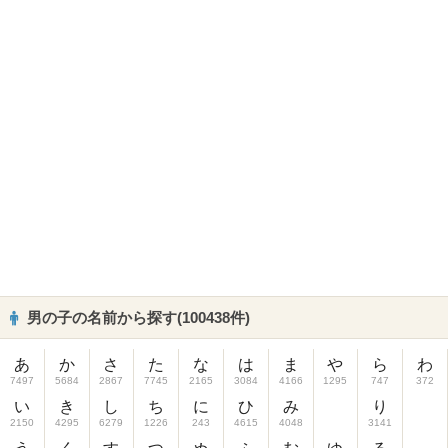
男の子の名前から探す(100438件)
あ
か
さ
た
な
は
ま
や
ら
わ
7497
5684
2867
7745
2165
3084
4166
1295
747
372
い
き
し
ち
に
ひ
み
り
2150
4295
6279
1226
243
4615
4048
3141