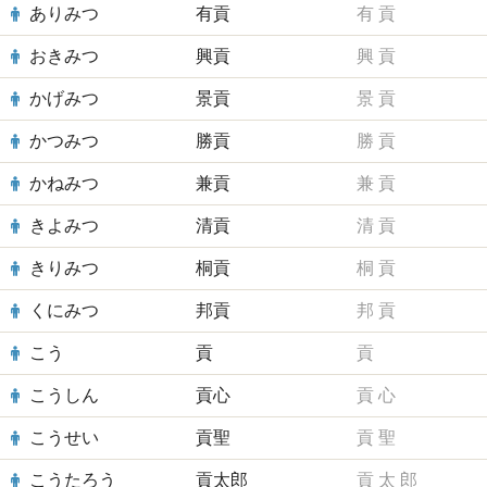
ありみつ
有貢
有
貢
おきみつ
興貢
興
貢
かげみつ
景貢
景
貢
かつみつ
勝貢
勝
貢
かねみつ
兼貢
兼
貢
きよみつ
清貢
清
貢
きりみつ
桐貢
桐
貢
くにみつ
邦貢
邦
貢
こう
貢
貢
こうしん
貢心
貢
心
こうせい
貢聖
貢
聖
こうたろう
貢太郎
貢
太
郎