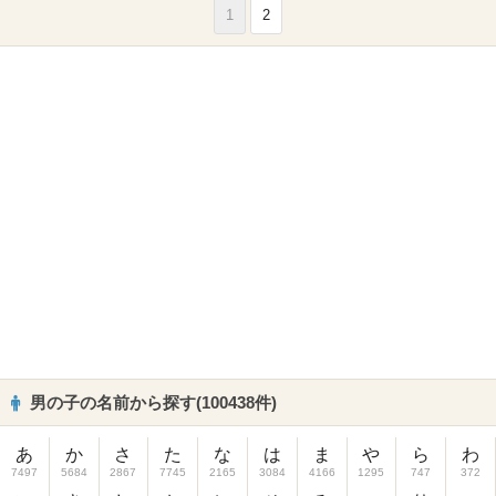
1
2
男の子の名前から探す(100438件)
あ
か
さ
た
な
は
ま
や
ら
わ
7497
5684
2867
7745
2165
3084
4166
1295
747
372