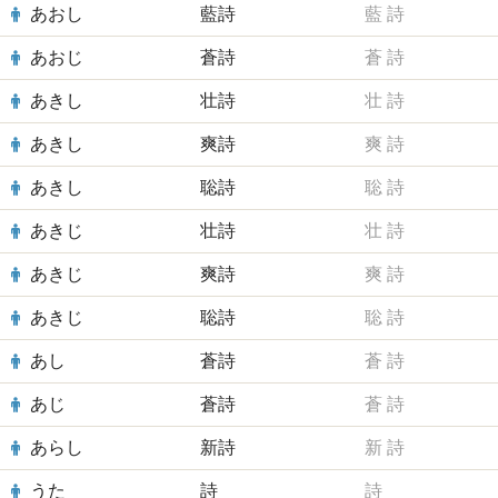
あおし
藍詩
藍
詩
あおじ
蒼詩
蒼
詩
あきし
壮詩
壮
詩
あきし
爽詩
爽
詩
あきし
聡詩
聡
詩
あきじ
壮詩
壮
詩
あきじ
爽詩
爽
詩
あきじ
聡詩
聡
詩
あし
蒼詩
蒼
詩
あじ
蒼詩
蒼
詩
あらし
新詩
新
詩
うた
詩
詩