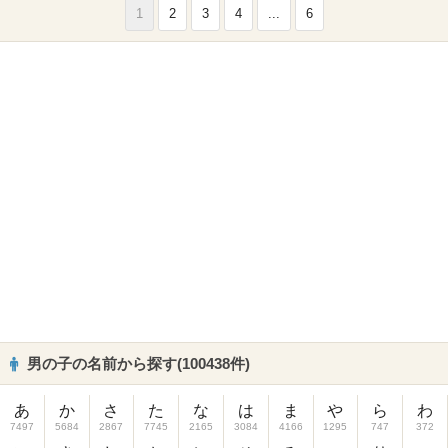
1
2
3
4
...
6
男の子の名前から探す(100438件)
あ
か
さ
た
な
は
ま
や
ら
わ
7497
5684
2867
7745
2165
3084
4166
1295
747
372