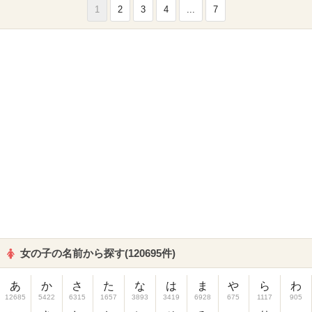
1
2
3
4
...
7
女の子の名前から探す(120695件)
あ
か
さ
た
な
は
ま
や
ら
わ
12685
5422
6315
1657
3893
3419
6928
675
1117
905