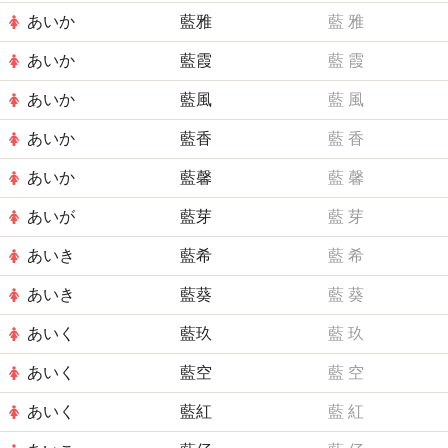
あいか
藍雅
藍
雅
あいか
藍霞
藍
霞
あいか
藍風
藍
風
あいか
藍香
藍
香
あいか
藍馨
藍
馨
あいが
藍芽
藍
芽
あいき
藍希
藍
希
あいき
藍葵
藍
葵
あいく
藍玖
藍
玖
あいく
藍空
藍
空
あいく
藍紅
藍
紅