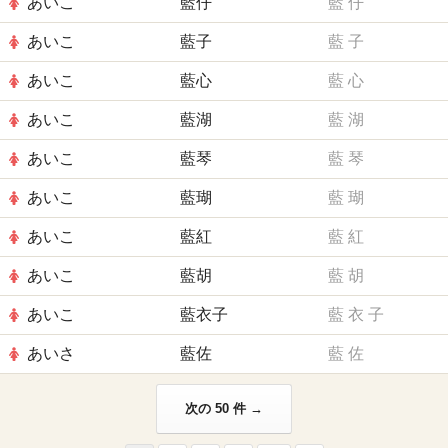
あいこ
藍仔
藍
仔
あいこ
藍子
藍
子
あいこ
藍心
藍
心
あいこ
藍湖
藍
湖
あいこ
藍琴
藍
琴
あいこ
藍瑚
藍
瑚
あいこ
藍紅
藍
紅
あいこ
藍胡
藍
胡
あいこ
藍衣子
藍
衣
子
あいさ
藍佐
藍
佐
次の 50 件 →