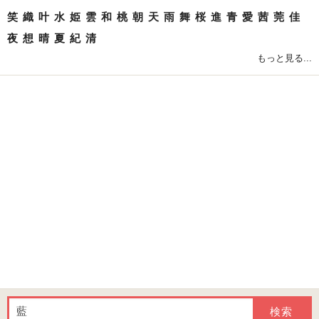
笑
織
叶
水
姫
雲
和
桃
朝
天
雨
舞
桜
進
青
愛
茜
莞
佳
夜
想
晴
夏
紀
清
もっと見る...