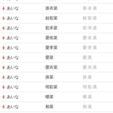
あいな
亜衣菜
亜
衣
菜
あいな
娃彩菜
娃
彩
菜
あいな
彩禾菜
彩
禾
菜
あいな
愛依菜
愛
依
菜
あいな
愛李菜
愛
李
菜
あいな
愛菜
愛
菜
あいな
愛衣菜
愛
衣
菜
あいな
挨菜
挨
菜
あいな
明彩菜
明
彩
菜
あいな
曖菜
曖
菜
あいな
相菜
相
菜