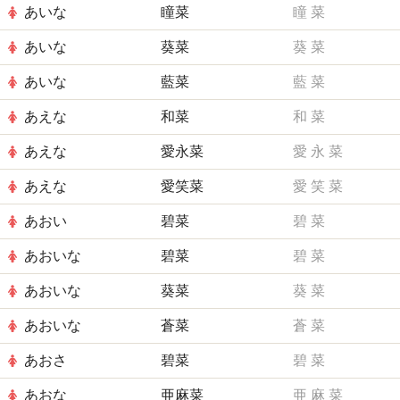
あいな
瞳菜
瞳
菜
あいな
葵菜
葵
菜
あいな
藍菜
藍
菜
あえな
和菜
和
菜
あえな
愛永菜
愛
永
菜
あえな
愛笑菜
愛
笑
菜
あおい
碧菜
碧
菜
あおいな
碧菜
碧
菜
あおいな
葵菜
葵
菜
あおいな
蒼菜
蒼
菜
あおさ
碧菜
碧
菜
あおな
亜麻菜
亜
麻
菜