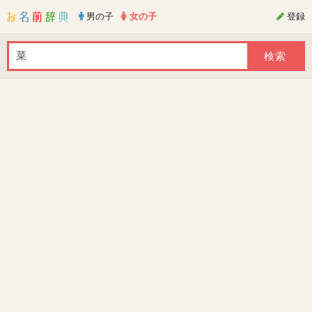
男の子
女の子
登録