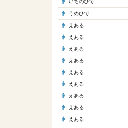
いちのひで
うめひで
えある
えある
えある
えある
えある
えある
えある
えある
えある