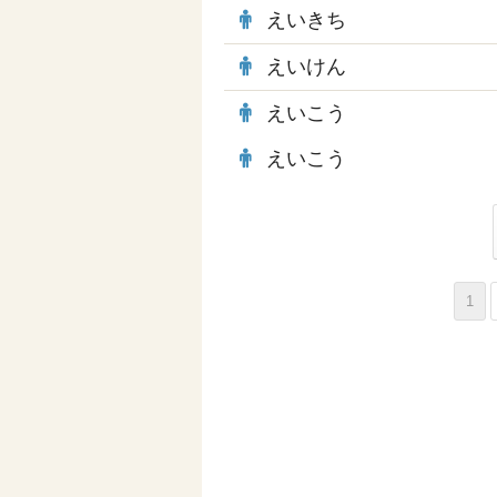
えいきち
えいけん
えいこう
えいこう
1