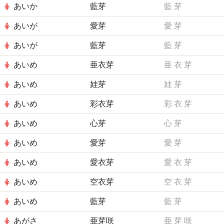
あいか
藍芽
藍
芽
あいが
愛芽
愛
芽
あいが
藍芽
藍
芽
あいめ
亜衣芽
亜
衣
芽
あいめ
娃芽
娃
芽
あいめ
彩衣芽
彩
衣
芽
あいめ
心芽
心
芽
あいめ
愛芽
愛
芽
あいめ
愛衣芽
愛
衣
芽
あいめ
空衣芽
空
衣
芽
あいめ
藍芽
藍
芽
あがさ
亜芽咲
亜
芽
咲