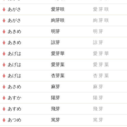
あがさ
愛芽咲
愛
芽
咲
あがさ
絢芽咲
絢
芽
咲
あきめ
明芽
明
芽
あきめ
諒芽
諒
芽
あげは
愛芽華
愛
芽
華
あげは
愛芽葉
愛
芽
葉
あげは
杏芽葉
杏
芽
葉
あさめ
麻芽
麻
芽
あすか
陽芽
陽
芽
あすめ
飛芽
飛
芽
あつめ
篤芽
篤
芽